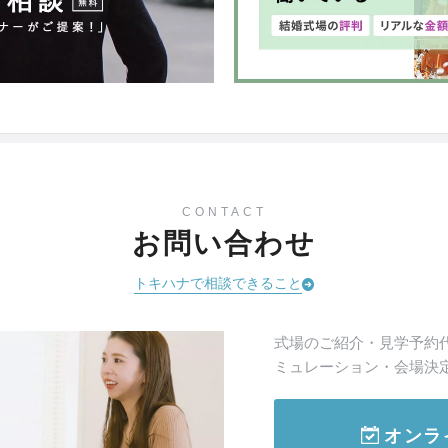
CONTACT
お問い合わせ
トキハナで相談できること
式場のご紹介・見学予約
ミュレーション・会場決
オンラ