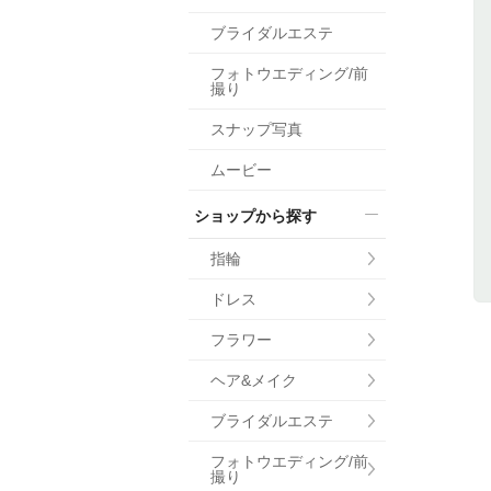
小物
ブライダルエステ
すべてのア
フォトウエディング/前
ドレスショ
撮り
スナップ写真
ムービー
ショップから探す
指輪
ドレス
フラワー
ヘア&メイク
ブライダルエステ
フォトウエディング/前
撮り