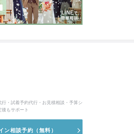
代行・試着予約代行・お見積相談・予算シ
定後もサポート
イン相談予約
（無料）