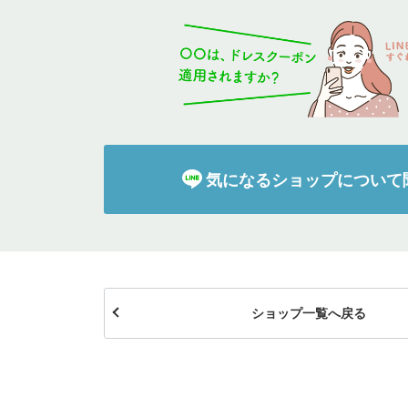
イテム
ップ一覧
気になるショップについて
ショップ一覧へ戻る