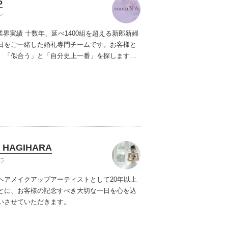
6
ン
6は業界実績 十数年、延べ1400組を超える新郎新婦
日をご一緒した婚礼専門チームです。
お客様と
、「似合う」と「自分史上一番」を探します。
お客様にとって楽しく有意義な時間になります
スタッフ心を込めてサポートします。
 HAGIHARA
ラ
ヘアメイクアップアーティストとして20年以上
とに、お客様の記念すべき大切な一日を心を込
いさせていただきます。