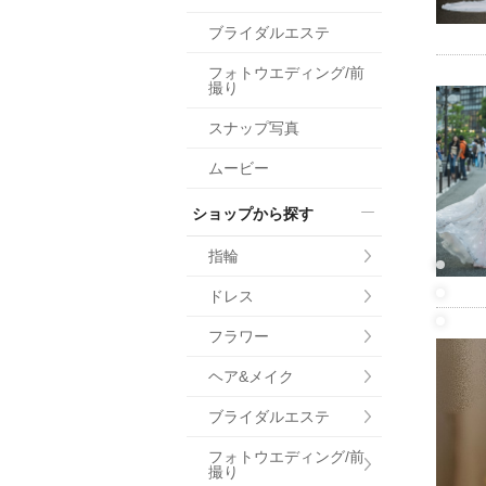
小物
ブライダルエステ
すべてのア
フォトウエディング/前
ドレスショ
撮り
スナップ写真
ムービー
ショップから探す
指輪
ドレス
フラワー
ヘア&メイク
ブライダルエステ
フォトウエディング/前
撮り