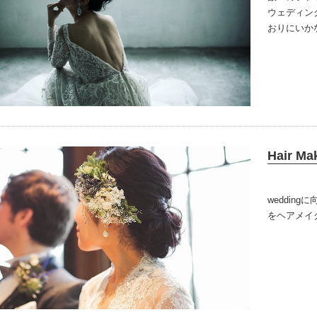
ウェディン
おりにいか
験を活かし
をご提供致
Hair M
weddin
をヘアメイ