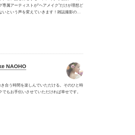
グ専属アーティストが“ヘアメイク”だけが理想ど
ないという声を変えていきます！雑誌撮影の経
、シルエット・毛先までこだわったヘアメイク
します。
ake NAOHO
gに向き合う時間を楽しんでいただける。そのひと時
クでもお手伝いさせていただければ幸せです。