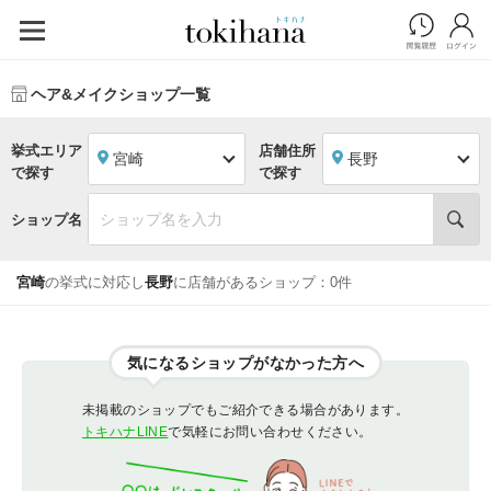
ヘア&メイクショップ一覧
挙式エリア
店舗住所
宮崎
長野
で探す
で探す
ショップ名
宮崎
の挙式に対応し
長野
に店舗があるショップ：0件
気になるショップがなかった方へ
未掲載のショップでもご紹介できる場合があります。
トキハナLINE
で気軽にお問い合わせください。