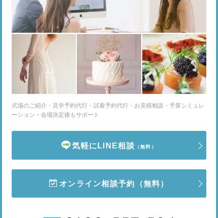
式場のご紹介・見学予約代行・試着予約代行・お見積相談・予算シミュレ
ーション・会場決定後もサポート
気軽にLINE相談
（無料）
オンライン相談予約
（無料）