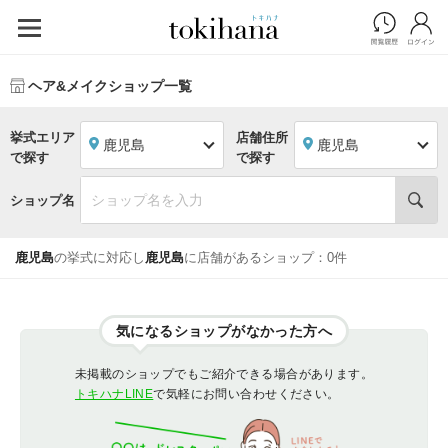
ヘア&メイクショップ一覧
挙式エリア
店舗住所
鹿児島
鹿児島
で探す
で探す
ショップ名
鹿児島
の挙式に対応し
鹿児島
に店舗があるショップ：0件
気になるショップがなかった方へ
未掲載のショップでもご紹介できる場合があります。
トキハナLINE
で気軽にお問い合わせください。