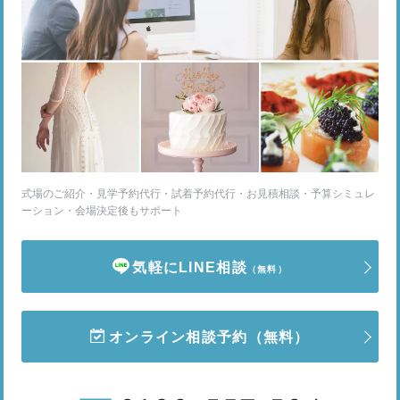
式場のご紹介・見学予約代行・試着予約代行・お見積相談・予算シミュレ
ーション・会場決定後もサポート
気軽にLINE相談
（無料）
オンライン相談予約
（無料）