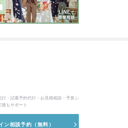
代行・試着予約代行・お見積相談・予算シ
定後もサポート
イン相談予約
（無料）