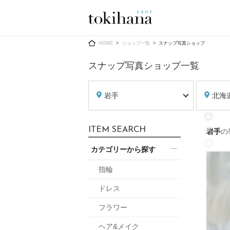
Ring
Dress
HOME
ショップ一覧
スナップ写真ショップ
スナップ写真ショップ一覧
岩手
北海
婚約指輪
ウエディン
ITEM SEARCH
岩手
の
ウエディン
結婚指輪
送）
カテゴリーから探す
すべてのアイテム
カラードレ
指輪ショップ一覧
指輪
カラードレ
ドレス
和装
メンズ
フラワー
メンズ
（メー
ヘア&メイク