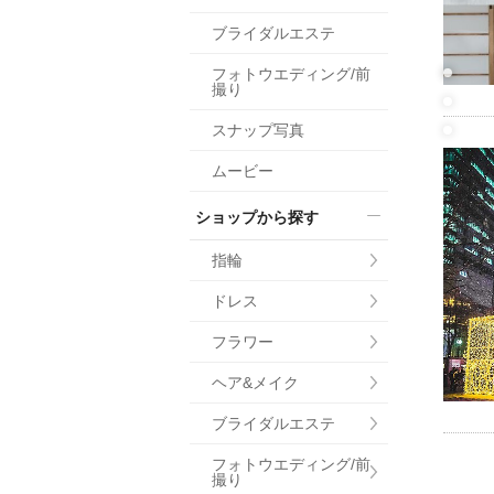
小物
ブライダルエステ
すべてのア
フォトウエディング/前
ドレスショ
撮り
スナップ写真
ムービー
ショップから探す
指輪
ドレス
フラワー
ヘア&メイク
ブライダルエステ
フォトウエディング/前
撮り