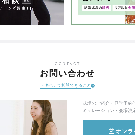
CONTACT
お問い合わせ
トキハナで相談できること
式場のご紹介・見学予約
ミュレーション・会場決
オンラ