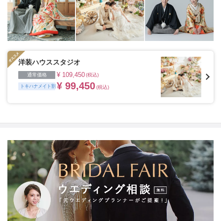
洋装ハウススタジオ
¥ 109,450
通常価格
(税込)
¥ 99,450
トキハナメイト割
(税込)