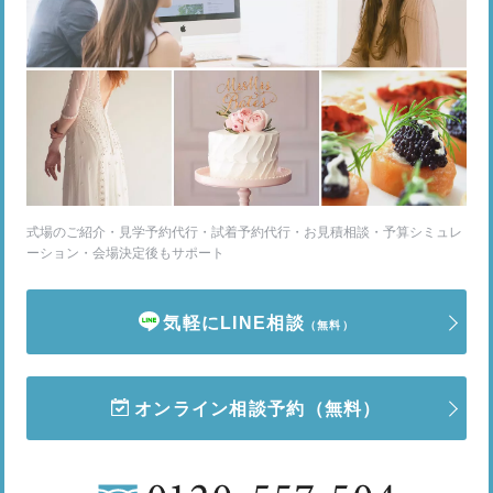
式場のご紹介・見学予約代行・試着予約代行・お見積相談・予算シミュレ
ーション・会場決定後もサポート
気軽にLINE相談
（無料）
オンライン相談予約
（無料）