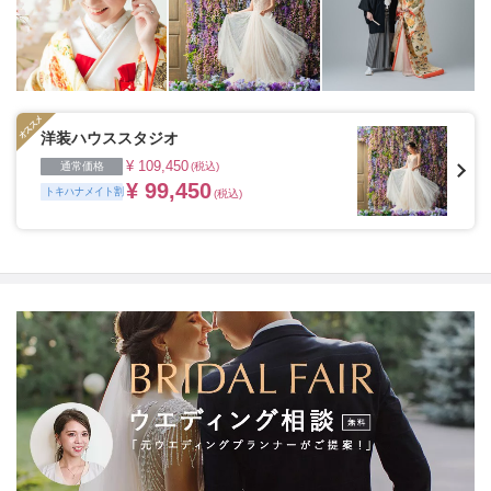
洋装ハウススタジオ
¥ 109,450
通常価格
(税込)
¥ 99,450
トキハナメイト割
(税込)