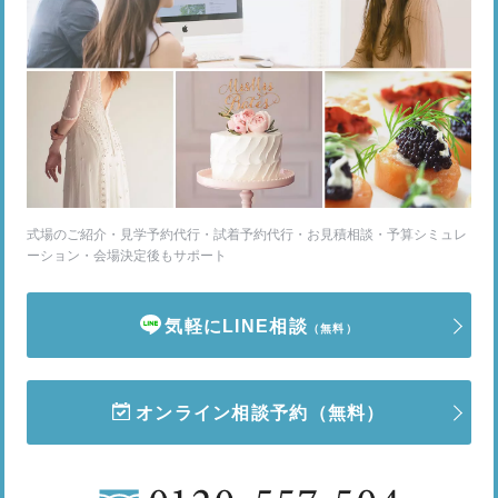
式場のご紹介・見学予約代行・試着予約代行・お見積相談・予算シミュレ
ーション・会場決定後もサポート
気軽にLINE相談
（無料）
オンライン相談予約
（無料）