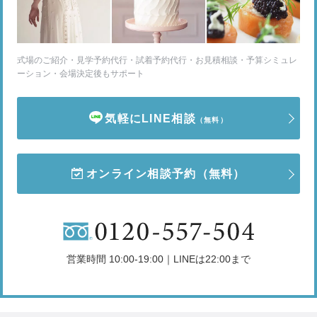
式場のご紹介・見学予約代行・試着予約代行・お見積相談・予算シミュレ
ーション・会場決定後もサポート
気軽にLINE相談
（無料）
オンライン相談予約
（無料）
営業時間 10:00-19:00｜LINEは22:00まで