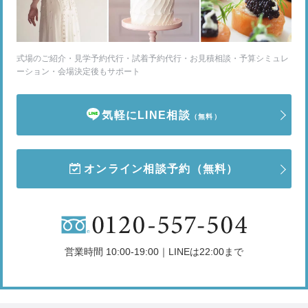
式場のご紹介・見学予約代行・試着予約代行・お見積相談・予算シミュレ
ーション・会場決定後もサポート
気軽にLINE相談
（無料）
オンライン相談予約
（無料）
営業時間 10:00-19:00｜LINEは22:00まで