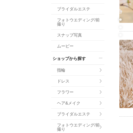
小物
ブライダルエステ
すべてのア
フォトウエディング/前
ドレスショ
撮り
スナップ写真
ムービー
ショップから探す
指輪
ドレス
フラワー
ヘア&メイク
ブライダルエステ
フォトウエディング/前
撮り