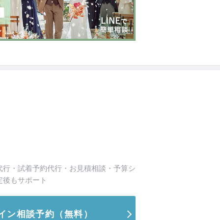
代行・試着予約代行・お見積相談・予算シ
定後もサポート
イン相談予約
（無料）