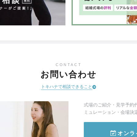
CONTACT
お問い合わせ
トキハナで相談できること
式場のご紹介・見学予約
ミュレーション・会場決
オンラ