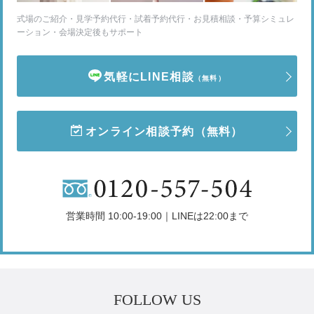
式場のご紹介・見学予約代行・試着予約代行・お見積相談・予算シミュレ
ーション・会場決定後もサポート
気軽にLINE相談
（無料）
オンライン相談予約
（無料）
営業時間 10:00-19:00｜LINEは22:00まで
FOLLOW US