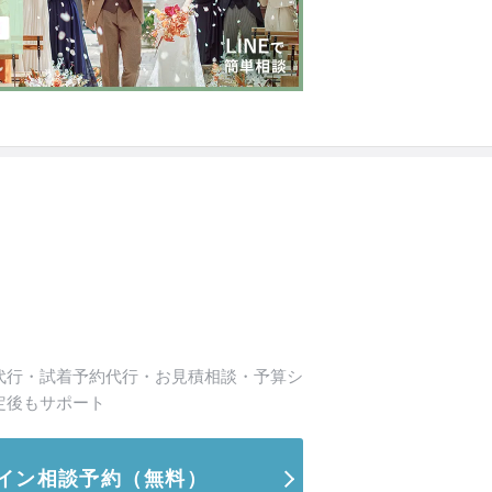
代行・試着予約代行・お見積相談・予算シ
定後もサポート
イン相談予約
（無料）