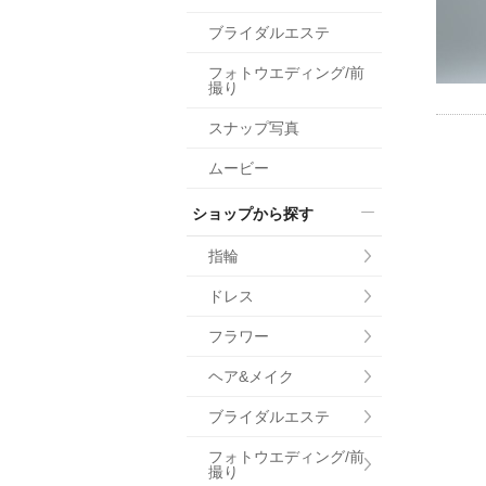
小物
ブライダルエステ
すべてのア
フォトウエディング/前
ドレスショ
撮り
スナップ写真
ムービー
ショップから探す
指輪
ドレス
フラワー
ヘア&メイク
ブライダルエステ
フォトウエディング/前
撮り