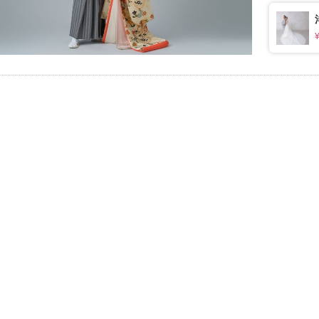
ます。
1枚
イテム
ップ一覧