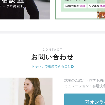
CONTACT
お問い合わせ
トキハナで相談できること
式場のご紹介・見学予約
ミュレーション・会場決
オンラ