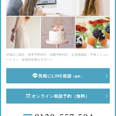
式場のご紹介・見学予約代行・試着予約代行・お見積相談・予算シミュレ
ーション・会場決定後もサポート
気軽にLINE相談
（無料）
オンライン相談予約
（無料）