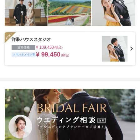
洋装ハウススタジオ
¥ 109,450
通常価格
(税込)
¥ 99,450
トキハナメイト割
(税込)