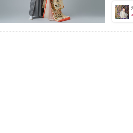
ます。
1枚
イテム
ップ一覧