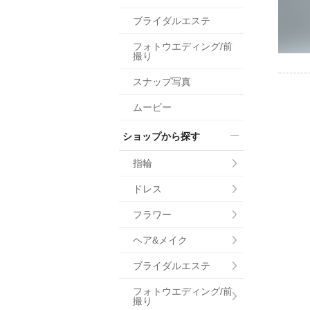
小物
ブライダルエステ
すべてのア
フォトウエディング/前
ドレスショ
撮り
スナップ写真
ムービー
ショップから探す
指輪
ドレス
フラワー
ヘア&メイク
ブライダルエステ
フォトウエディング/前
撮り