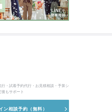
代行・試着予約代行・お見積相談・予算シ
定後もサポート
イン相談予約
（無料）