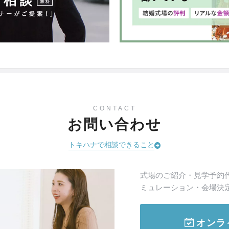
CONTACT
お問い合わせ
トキハナで相談できること
式場のご紹介・見学予約
ミュレーション・会場決
オンラ