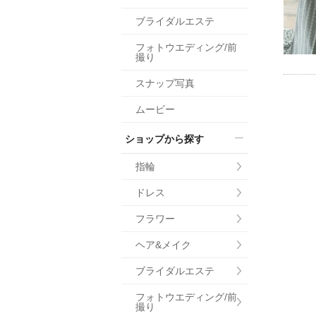
小物
ブライダルエステ
すべてのア
フォトウエディング/前
ドレスショ
撮り
スナップ写真
ムービー
ショップから探す
指輪
ドレス
フラワー
ヘア&メイク
ブライダルエステ
フォトウエディング/前
撮り