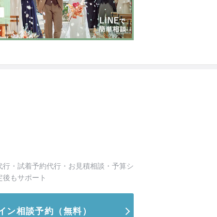
代行・試着予約代行・お見積相談・予算シ
定後もサポート
イン相談予約
（無料）