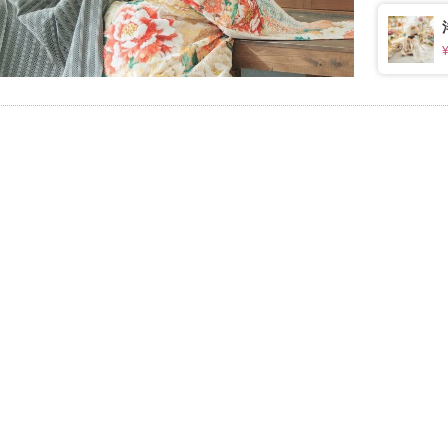
きます。
1
イテム
ップ一覧