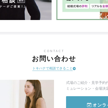
CONTACT
お問い合わせ
トキハナで相談できること
式場のご紹介・見学予約
ミュレーション・会場決
オンラ