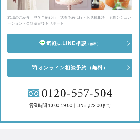
式場のご紹介・見学予約代行・試着予約代行・お見積相談・予算シミュレ
ーション・会場決定後もサポート
気軽にLINE相談
（無料）
オンライン相談予約
（無料）
営業時間 10:00-19:00｜LINEは22:00まで