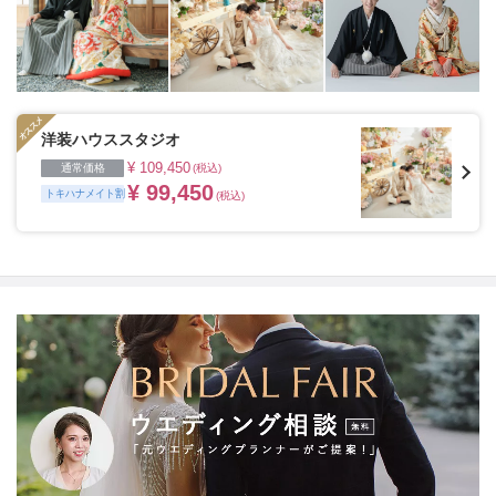
洋装ハウススタジオ
¥ 109,450
通常価格
(税込)
¥ 99,450
トキハナメイト割
(税込)