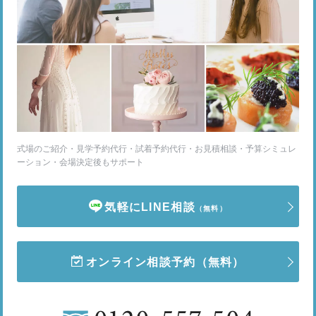
式場のご紹介・見学予約代行・試着予約代行・お見積相談・予算シミュレ
ーション・会場決定後もサポート
気軽にLINE相談
（無料）
オンライン相談予約
（無料）