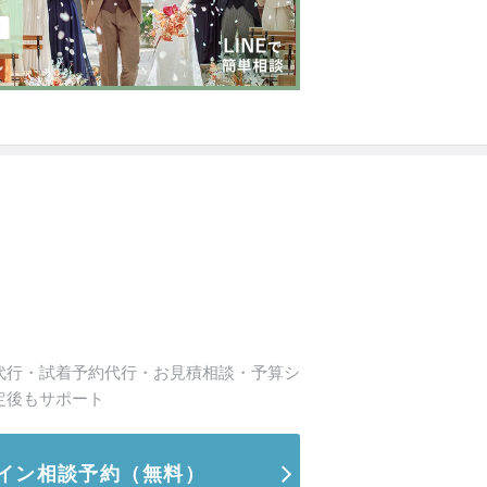
代行・試着予約代行・お見積相談・予算シ
定後もサポート
イン相談予約
（無料）