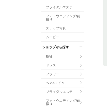
小物
ブライダルエステ
すべてのア
フォトウエディング/前
ドレスショ
撮り
スナップ写真
ムービー
ショップから探す
指輪
ドレス
フラワー
ヘア&メイク
ブライダルエステ
フォトウエディング/前
撮り