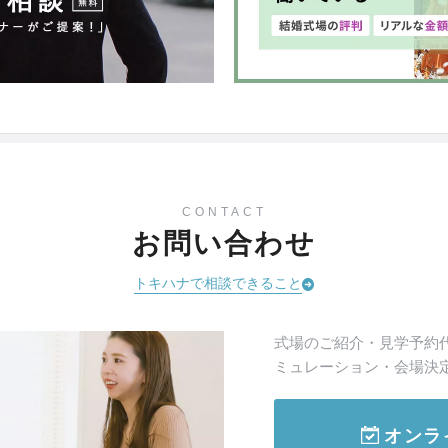
CONTACT
お問い合わせ
トキハナで相談できること
式場のご紹介・見学予約
ミュレーション・会場決
オンラ