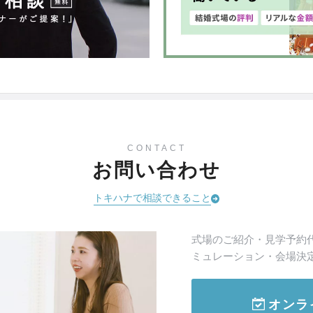
CONTACT
お問い合わせ
トキハナで相談できること
式場のご紹介・見学予約
ミュレーション・会場決
オンラ