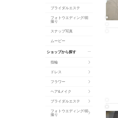
小物
ブライダルエステ
すべてのア
フォトウエディング/前
ドレスショ
撮り
スナップ写真
ムービー
ショップから探す
指輪
ドレス
フラワー
ヘア&メイク
ブライダルエステ
フォトウエディング/前
撮り