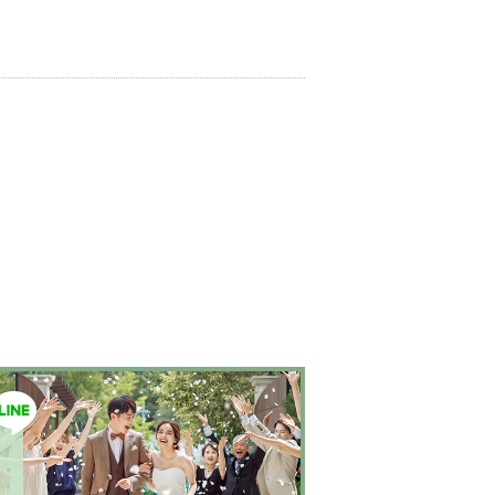
の動きを読み取り「映像商品」から「映像作
ザインいたします。