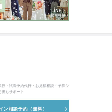
代行・試着予約代行・お見積相談・予算シ
定後もサポート
イン相談予約
（無料）