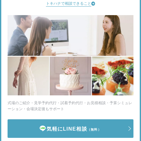
トキハナで相談できること
式場のご紹介・見学予約代行・試着予約代行・お見積相談・予算シミュレ
ーション・会場決定後もサポート
気軽にLINE相談
（無料）