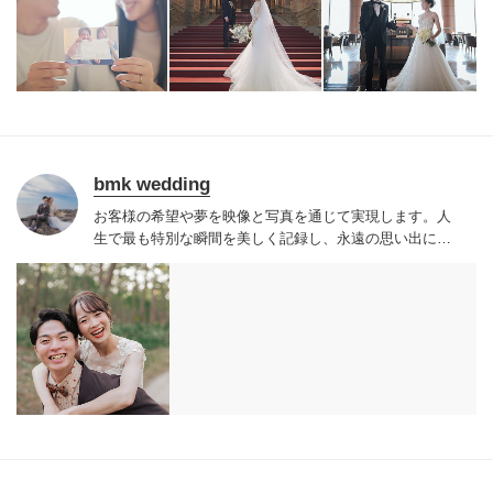
生そのものを描く唯一無二な2人のためだけのウェディン
グムービーを提供しています。
bmk wedding
お客様の希望や夢を映像と写真を通じて実現します。
人
生で最も特別な瞬間を美しく記録し、永遠の思い出に変
えることをお手伝いします。
理想の前撮りを、プロフェ
ッショナルな技術と心を込めたサービスでサポートしま
す。