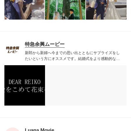
特急余興ムービー
新郎から新婦へ今までの思い出とともにサプライズをし
たいという方にオススメです。
結婚式をより感動的なも
のに思い出深いものにすることができる演出です。
Luana Movie