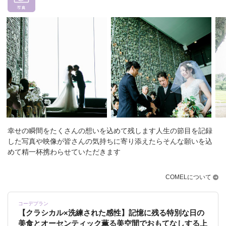
幸せの瞬間をたくさんの想いを込めて残します
人生の節目を記録
した写真や映像が皆さんの気持ちに寄り添えたら
そんな願いを込
めて精一杯携わらせていただきます
COMELについて
コーデプラン
【クラシカル×洗練された感性】記憶に残る特別な日の
美食とオーセンティック薫る美空間でおもてなしする上