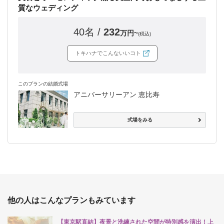
質なウェディング
40名 /
232
万円~
(税込)
トキハナでこんないいコト
このプランの結婚式場
アニバーサリーアン 恵比寿
式場をみる
他の人はこんなプランもみています
【東京駅直結】夜景と洗練された空間が特別感を演出！上