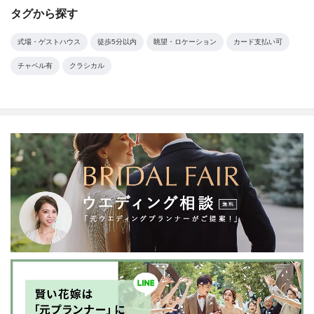
タグから探す
式場・ゲストハウス
徒歩5分以内
眺望・ロケーション
カード支払い可
チャペル有
クラシカル