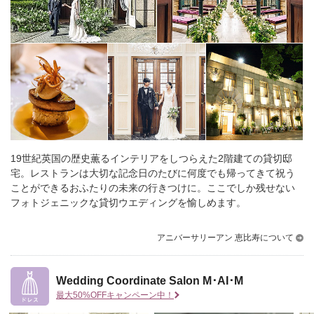
19世紀英国の歴史薫るインテリアをしつらえた2階建ての貸切邸
宅。
レストランは大切な記念日のたびに何度でも帰ってきて祝う
ことができるおふたりの未来の行きつけに。
ここでしか残せない
フォトジェニックな貸切ウエディングを愉しめます。
アニバーサリーアン 恵比寿について
Wedding Coordinate Salon M･AI･M
最大50%OFFキャンペーン中！