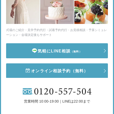
式場のご紹介・見学予約代行・試着予約代行・お見積相談・予算シミュレ
ーション・会場決定後もサポート
気軽にLINE相談
（無料）
オンライン相談予約
（無料）
営業時間 10:00-19:00｜LINEは22:00まで