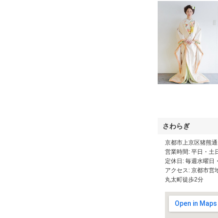
さわらぎ
京都市上京区猪熊通
営業時間: 平日・土
定休日: 毎週水曜
アクセス: 京都市
丸太町徒歩2分