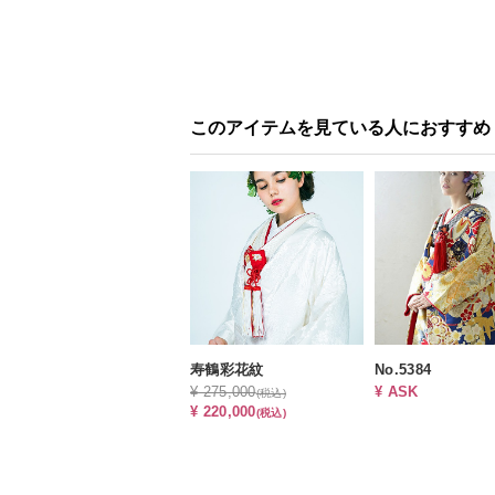
このアイテムを見ている人におすすめ
寿鶴彩花紋
No.5384
¥ 275,000
¥ ASK
(税込)
¥ 220,000
(税込)