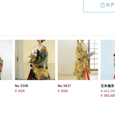
ログ
No.5308
No.5417
宝来薫香
¥ ASK
¥ ASK
¥ 462,00
¥ 369,60