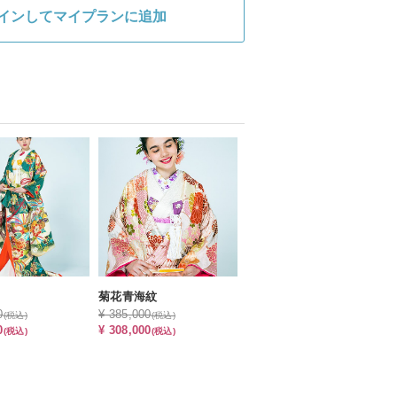
インしてマイプランに追加
菊花青海紋
0
¥ 385,000
(税込)
(税込)
0
¥ 308,000
(税込)
(税込)