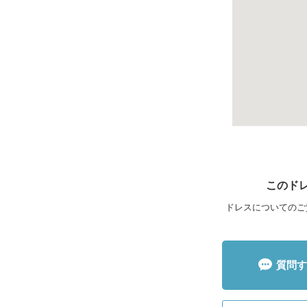
このド
ドレスについてのご
質問す