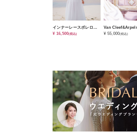
インナーレースボレロ（オプション小物）
¥ 16,500
¥ 55,000
(税込)
(税込)