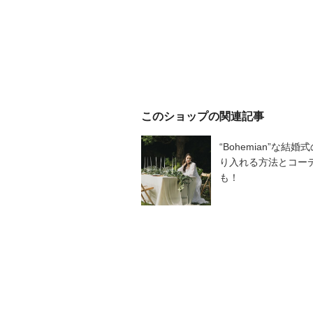
このショップの関連記事
“Bohemian”な
り入れる方法とコーデ
も！