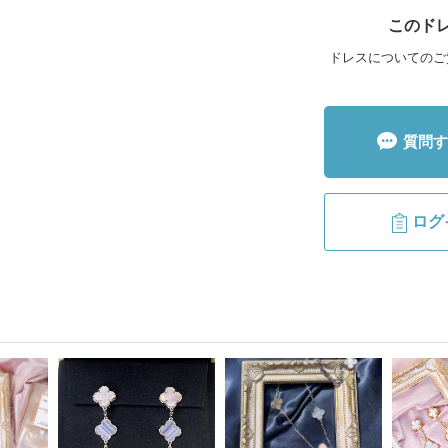
このド
ドレスについてのご
質問す
ログ