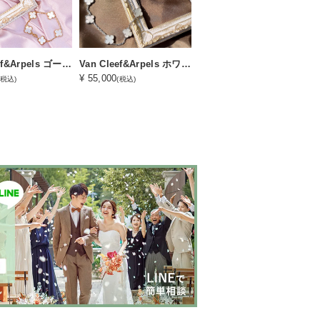
Van Cleef&Arpels ゴールドアルハンブラ３点セット（Aレンタルコース）
Van Cleef&Arpels ホワイトゴールドアルハンブラ３点セット（Bレンタルコース）
¥ 55,000
(税込)
(税込)