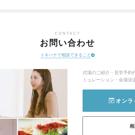
CONTACT
お問い合わせ
トキハナで相談できること
式場のご紹介・見学予約
ミュレーション・会場決
オンラ
相