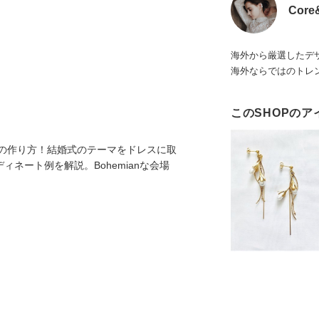
Core
海外から厳選したデ
海外ならではのトレ
このSHOPのア
結婚式の作り方！結婚式のテーマをドレスに取
ィネート例を解説。Bohemianな会場