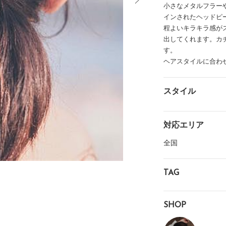
小さなメタルフラー
インされたヘッドピ
イテム
程よいキラキラ感が
ップ一覧
出してくれます。カ
す。
ヘアスタイルに合わ
スタイル
対応エリア
全国
TAG
SHOP