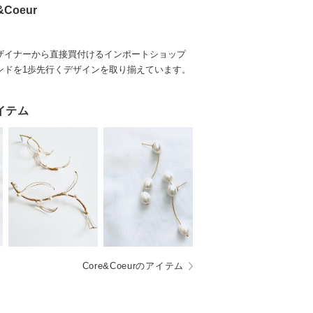
&Coeur
ザイナーから直接買付けるインポートショップ
ンドを1歩先行くデザインを取り揃えています。
イテム
Core&Coeurのアイテム