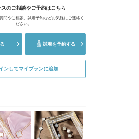
レスのご相談やご予約はこちら
質問やご相談、試着予約などお気軽にご連絡く
ださい。
る
試着を予約する
インしてマイプランに追加