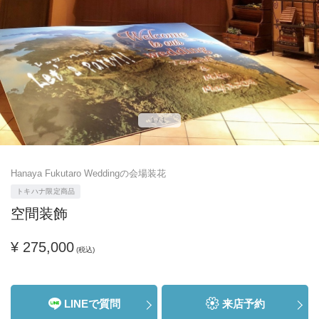
1/1
Hanaya Fukutaro Weddingの会場装花
トキハナ限定商品
空間装飾
¥ 275,000
(税込)
LINEで質問
来店予約