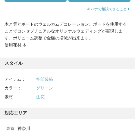
トキハナで相談できること
木と雲とボードのウェルカムデコレーション。ボードを使用する
ことでコンセプチュアルなオリジナルウェディングが実現しま
す。ボリューム調整で金額の増減が出来ます。
使用花材:木
スタイル
アイテム：
空間装飾
カラー：
グリーン
素材：
生花
対応エリア
東京
神奈川