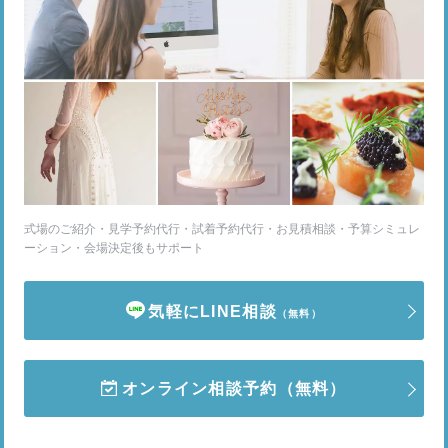
式場のご紹介・見学予約代行・試着予約代行・お見積相談・予算シミュレ
ーション・会場決定後もサポート
気軽にLINE相談
（無料）
オンライン相談予約
（無料）