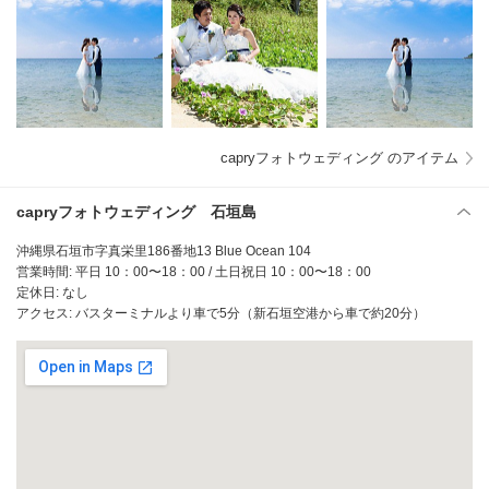
capryフォトウェディング のアイテム
capryフォトウェディング 石垣島
沖縄県石垣市字真栄里186番地13 Blue Ocean 104
営業時間: 平日 10：00〜18：00 / 土日祝日 10：00〜18：00
定休日: なし
アクセス: バスターミナルより車で5分（新石垣空港から車で約20分）