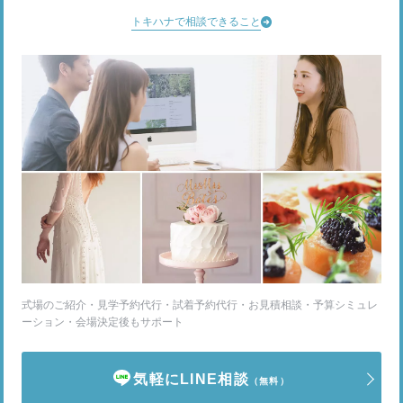
トキハナで相談できること
式場のご紹介・見学予約代行・試着予約代行・お見積相談・予算シミュレ
ーション・会場決定後もサポート
気軽にLINE相談
（無料）