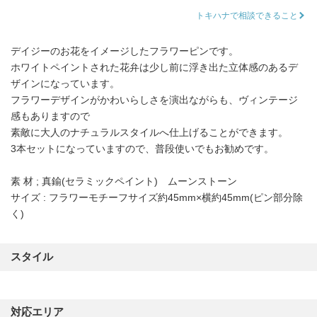
トキハナで相談できること
デイジーのお花をイメージしたフラワーピンです。
ホワイトペイントされた花弁は少し前に浮き出た立体感のあるデ
ザインになっています。
フラワーデザインがかわいらしさを演出ながらも、ヴィンテージ
感もありますので
素敵に大人のナチュラルスタイルへ仕上げることができます。
3本セットになっていますので、普段使いでもお勧めです。
素 材 ; 真鍮(セラミックペイント) ムーンストーン
サイズ : フラワーモチーフサイズ約45mm×横約45mm(ピン部分除
く)
スタイル
対応エリア