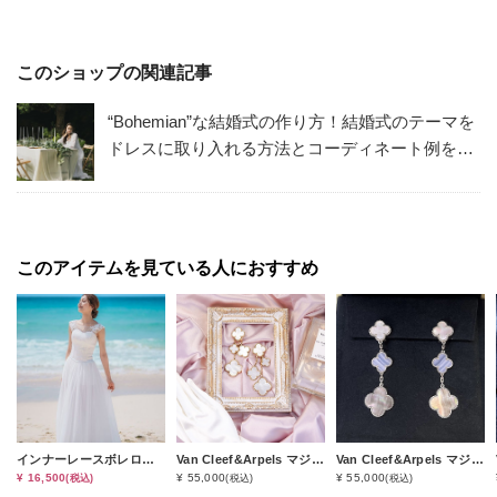
このショップの関連記事
“Bohemian”な結婚式の作り方！結婚式のテーマを
ドレスに取り入れる方法とコーディネート例を解
説。Bohemianな会場も！
このアイテムを見ている人におすすめ
インナーレースボレロ（オプション小物）
Van Cleef&Arpels マジックアルハンブラ４モチーフピアス（S-1レンタルコース）
Van Cleef&Arpels マジックアルハンブラ３モチーフピアス（S-2レンタルコース）
¥ 16,500
¥ 55,000
¥ 55,000
(税込)
(税込)
(税込)