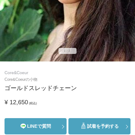
1/3
Core&Coeur
Core&Coeurの小物
ゴールドスレッドチェーン
¥ 12,650
(税込)
LINEで質問
試着を予約する