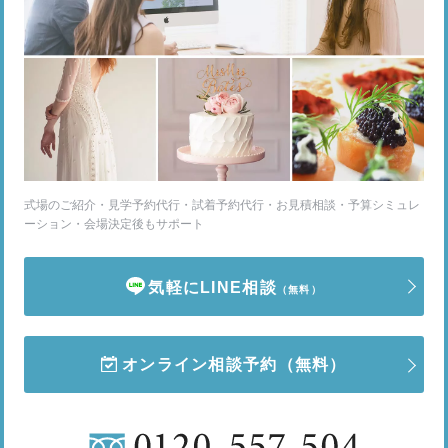
式場のご紹介・見学予約代行・試着予約代行・お見積相談・予算シミュレ
ーション・会場決定後もサポート
気軽にLINE相談
（無料）
オンライン相談予約
（無料）