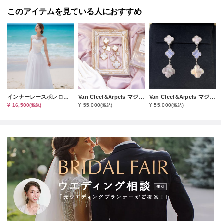
このアイテムを見ている人におすすめ
インナーレースボレロ（オプション小物）
Van Cleef&Arpels マジックアルハンブラ４モチーフピアス（S-1レンタルコース）
Van Cleef&Arpels マジックアルハンブラ３モチーフピアス（S-2レンタルコース）
¥ 16,500
¥ 55,000
¥ 55,000
(税込)
(税込)
(税込)