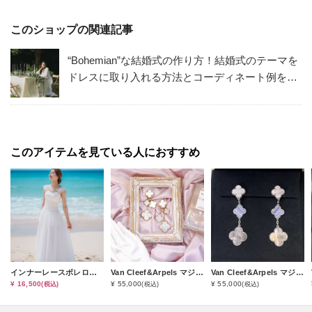
このショップの関連記事
“Bohemian”な結婚式の作り方！結婚式のテーマを
ドレスに取り入れる方法とコーディネート例を解
説。Bohemianな会場も！
このアイテムを見ている人におすすめ
インナーレースボレロ（オプション小物）
Van Cleef&Arpels マジックアルハンブラ４モチーフピアス（S-1レンタルコース）
Van Cleef&Arpels マジックアルハンブラ３モチーフピアス（S-2レンタルコース）
¥ 16,500
¥ 55,000
¥ 55,000
(税込)
(税込)
(税込)