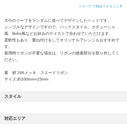
トキハナで相談できること
大小のリーフをランダムに並べてデザインしたヘッドです。
シンプルなデザインですので、バックスタイル、カチューシャ
風、Boho風などお好みのテイストで合わせていただけます。
柔軟性もあり、重ね付けをしてオリジナルアレンジもおすすめで
す。
着用時リボンが不要な場合は、リボンの接着部分を取り外してく
ださい。
素 材:24Kメッキ スエードリボン
サイズ:約330mm×23mm
スタイル
対応エリア