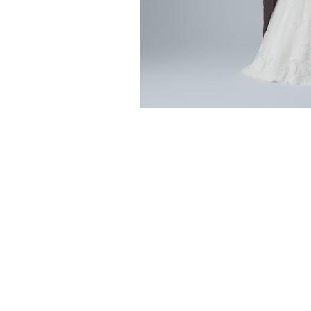
小物
すべてのア
ドレスショ