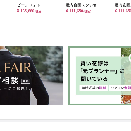
ビーチフォト
屋内庭園スタジオ
屋内庭園
¥ 165,880
¥ 111,650
¥ 111,65
(税込)
(税込)