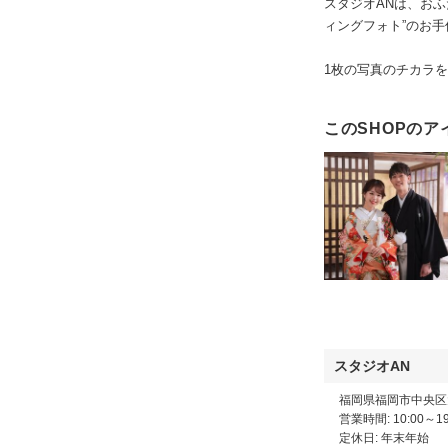
スタジオANは、お
ィングフォト”のお
1枚の写真のチカラ
このSHOPのア
スタジオAN
福岡県福岡市中央区大
営業時間: 10:00～19
定休日: 年末年始