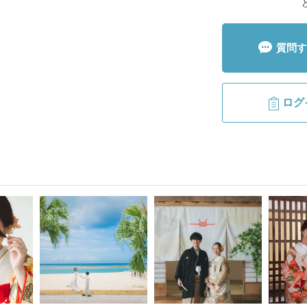
質問す
ログ