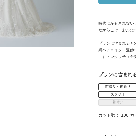
イテム
ップ一覧
時代に左右されない
だからこそ、おふた
プランに含まれるも
婦ヘアメイク・髪飾り
上）・レタッチ（全
プランに含まれ
前撮り・後撮り
スタジオ
着付け
カット数：
100
カ