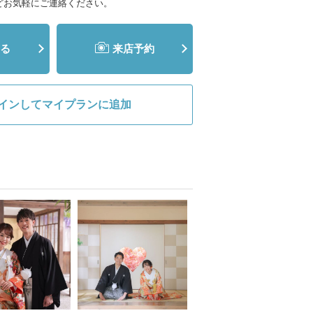
どお気軽にご連絡ください。
る
来店予約
インしてマイプランに追加