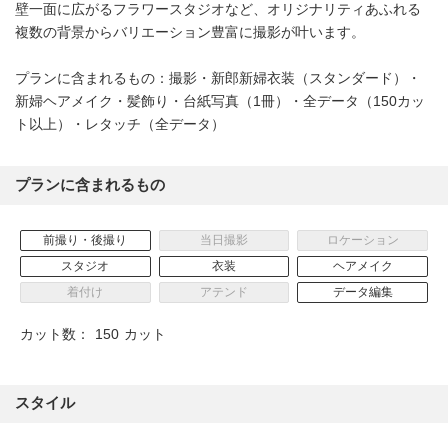
壁一面に広がるフラワースタジオなど、オリジナリティあふれる
複数の背景からバリエーション豊富に撮影が叶います。
プランに含まれるもの：撮影・新郎新婦衣装（スタンダード）・
新婦ヘアメイク・髪飾り・台紙写真（1冊）・全データ（150カッ
ト以上）・レタッチ（全データ）
プランに含まれるもの
前撮り・後撮り
当日撮影
ロケーション
スタジオ
衣装
ヘアメイク
着付け
アテンド
データ編集
カット数：
150
カット
スタイル