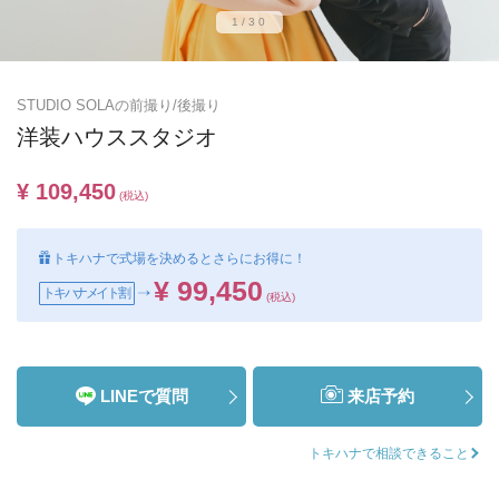
1/30
STUDIO SOLAの前撮り/後撮り
洋装ハウススタジオ
¥ 109,450
(税込)
トキハナで式場を決めるとさらにお得に！
¥ 99,450
トキハナメイト割
(税込)
LINEで質問
来店予約
トキハナで相談できること