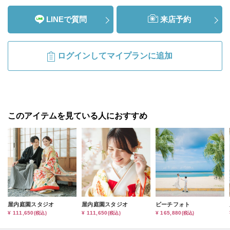
LINEで質問
来店予約
ログインしてマイプランに追加
このアイテムを見ている人におすすめ
屋内庭園スタジオ
屋内庭園スタジオ
ビーチフォト
¥ 111,650
¥ 111,650
¥ 165,880
(税込)
(税込)
(税込)