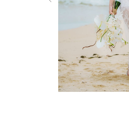
小物
すべてのア
ドレスショ