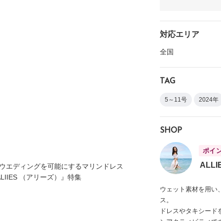
対応エリア
全国
TAG
5～11号
2024年
SHOP
ポイ
ALLI
中ウエディングを可能にするマリンドレス
IIES （アリーズ）』特集
ウェット素材を用い
ス。
ドレスやタキシード