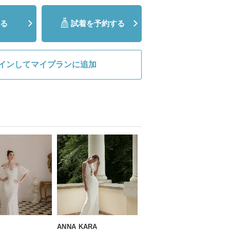
る
試着を予約する
インしてマイプランに追加
ANNA KARA