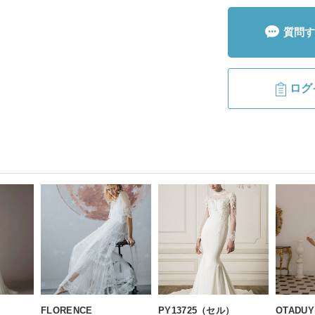
質問す
ログ
FLORENCE
PY13725（セル）
OTADUY