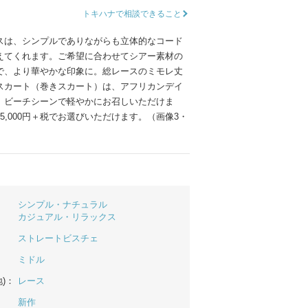
ムービーショップ一覧
トキハナで相談できること
スは、シンプルでありながらも立体的なコード
えてくれます。ご希望に合わせてシアー素材の
で、より華やかな印象に。総レースのミモレ丈
スカート（巻きスカート）は、アフリカンデイ
、ビーチシーンで軽やかにお召しいただけま
5,000円＋税でお選びいただけます。（画像3・
シンプル・ナチュラル
カジュアル・リラックス
ストレートビスチェ
ミドル
)：
レース
新作