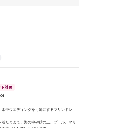
ント対象
ES
、水中ウエディングを可能にするマリンドレ
を着たままで、海の中や砂の上、プール、マリ