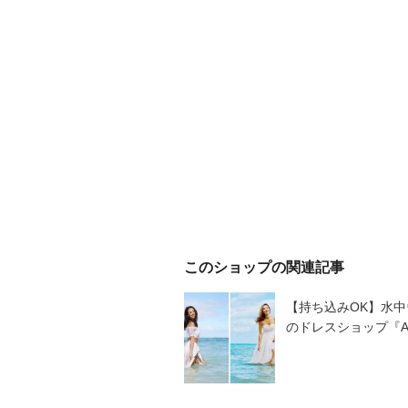
このショップの関連記事
【持ち込みOK】水
のドレスショップ『AL