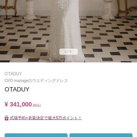
1/3
OTADUY
Cli'O mariageのウエディングドレス
OTADUY
¥ 341,000
(税込)
式場予約+衣装決定で最大5万ポイント！