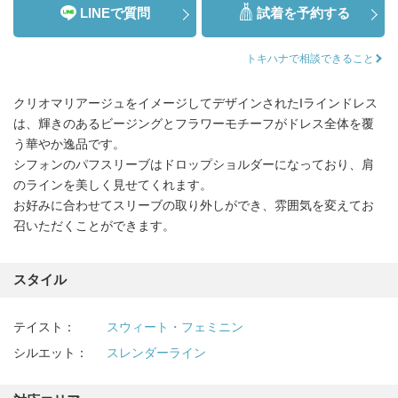
LINEで質問
試着を予約する
トキハナで相談できること
クリオマリアージュをイメージしてデザインされたIラインドレス
は、輝きのあるビージングとフラワーモチーフがドレス全体を覆
う華やか逸品です。
シフォンのパフスリーブはドロップショルダーになっており、肩
のラインを美しく見せてくれます。
お好みに合わせてスリーブの取り外しができ、雰囲気を変えてお
召いただくことができます。
スタイル
テイスト：
スウィート・フェミニン
シルエット：
スレンダーライン