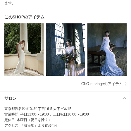
ます。
このSHOPのアイテム
Cli'O mariageのアイテム
サロン
東京都渋谷区道玄坂1丁目16-5 大下ビル1F
営業時間: 平日11:00〜19:00 、土日祝日10:00〜19:00
定休日: 水曜日（祝日を除く）
アクセス: 「渋谷駅」より徒歩4分