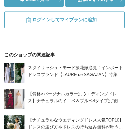
ログインしてマイプランに追加
このショップの関連記事
スタイリッシュ・モード派花嫁必見！インポート
ドレスブランド【LAURE de SAGAZAN】特集
【骨格×パーソナルカラー別ウエディングドレ
ス】ナチュラルのイエベ＆ブルベ4タイプ別“似合
うドレス”を解説！
【ナチュラルなウエディングドレス人気TOP10】
ドレスの選び方やドレスの持ち込み無料が叶う方