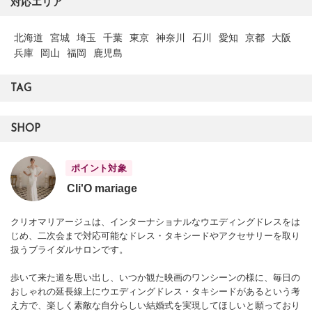
対応エリア
北海道
宮城
埼玉
千葉
東京
神奈川
石川
愛知
京都
大阪
兵庫
岡山
福岡
鹿児島
TAG
SHOP
ポイント対象
Cli'O mariage
クリオマリアージュは、インターナショナルなウエディングドレスをは
じめ、二次会まで対応可能なドレス・タキシードやアクセサリーを取り
扱うブライダルサロンです。
歩いて来た道を思い出し、いつか観た映画のワンシーンの様に、毎日の
おしゃれの延長線上にウエディングドレス・タキシードがあるという考
え方で、楽しく素敵な自分らしい結婚式を実現してほしいと願っており