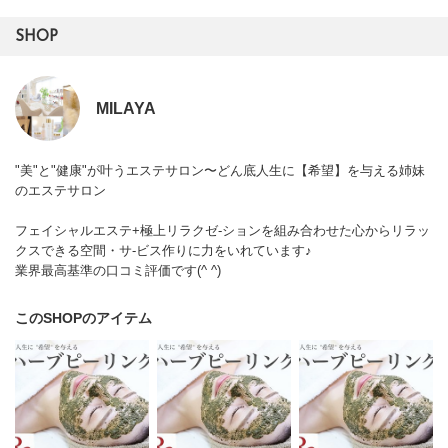
SHOP
MILAYA
"美"と"健康"が叶うエステサロン〜どん底人生に【希望】を与える姉妹
のエステサロン
フェイシャルエステ+極上リラクゼ-ションを組み合わせた心からリラッ
クスできる空間・サ-ビス作りに力をいれています♪
業界最高基準の口コミ評価です(^ ^)
このSHOPのアイテム