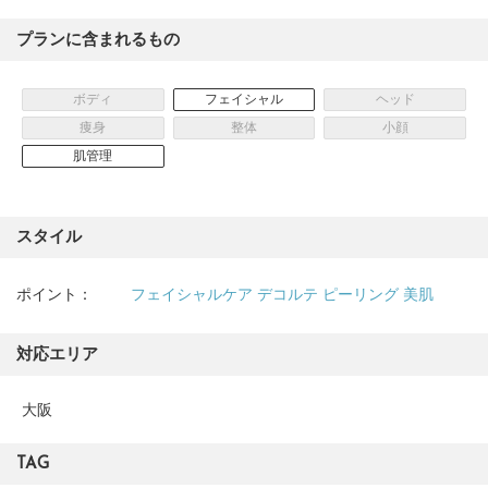
プランに含まれるもの
ボディ
フェイシャル
ヘッド
痩身
整体
小顔
肌管理
スタイル
ポイント：
フェイシャルケア
デコルテ
ピーリング
美肌
対応エリア
大阪
TAG