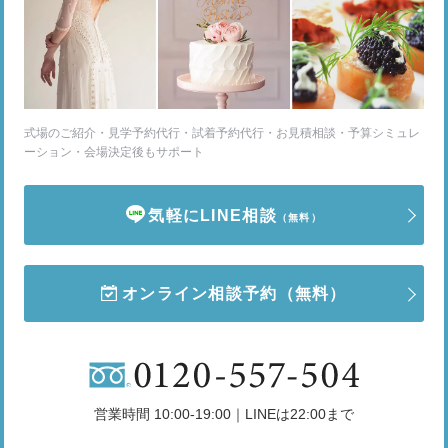
式場のご紹介・見学予約代行・試着予約代行・お見積相談・予算シミュレ
ーション・会場決定後もサポート
気軽にLINE相談
（無料）
オンライン相談予約
（無料）
営業時間 10:00-19:00｜LINEは22:00まで