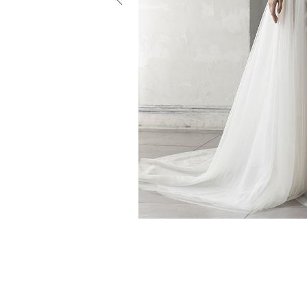
小物
すべてのア
ドレスショ