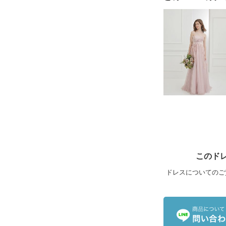
このド
ドレスについてのご