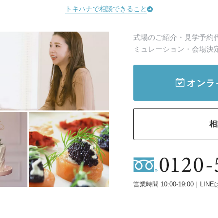
トキハナで相談できること
式場のご紹介・見学予約
ミュレーション・会場決
オンラ
相
営業時間 10:00-19:00｜LINE