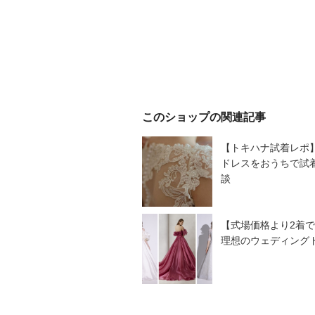
このショップの関連記事
【トキハナ試着レポ
ドレスをおうちで試
談
【式場価格より2着で
理想のウェディング