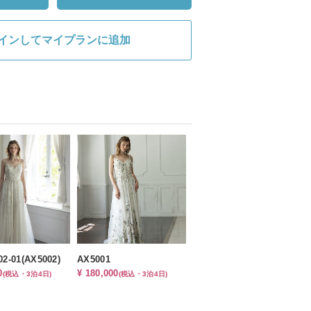
インしてマイプランに追加
02-01(AX5002)
AX5001
0
¥ 180,000
(税込・3泊4日)
(税込・3泊4日)