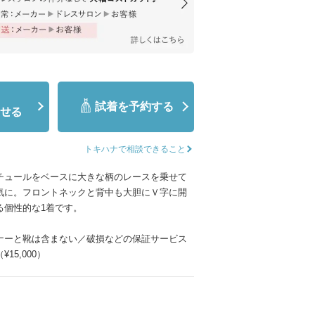
ムービーショップ一覧
試着を予約する
トキハナで相談できること
チュールをベースに大きな柄のレースを乗せて
気に。フロントネックと背中も大胆にＶ字に開
る個性的な1着です。
ナーと靴は含まない／破損などの保証サービス
15,000）