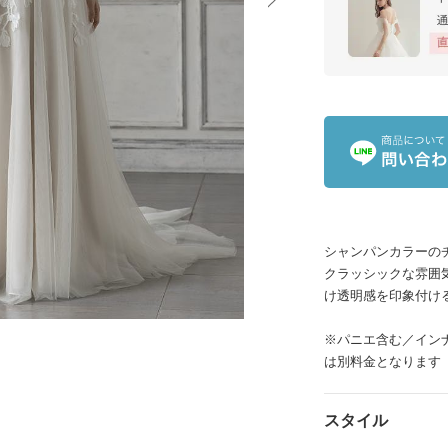
イテム
ップ一覧
シャンパンカラーの
クラッシックな雰囲
け透明感を印象付け
※パニエ含む／イン
は別料金となります（¥
スタイル