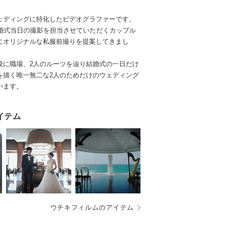
ェディングに特化したビデオグラファーです。
結婚式当日の撮影を担当させていただくカップル
にオリジナルな私服前撮りを提案してきまし
校に職場、2人のルーツを辿り結婚式の一日だけ
を描く唯一無二な2人のためだけのウェディング
います。
イテム
ウチキフィルムのアイテム