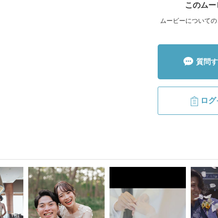
このムー
ムービーについての
質問す
ログ