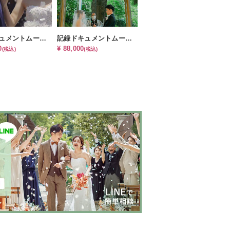
記録ドキュメントムービー（挙式・披露宴）
記録ドキュメントムービー（挙式のみ）
0
¥ 88,000
(税込)
(税込)