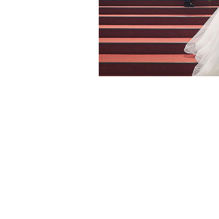
小物
すべてのア
ドレスショ