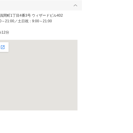
間町1丁目4番3号 ウィザードビル402
～21:00／土日祝：9:00～21:00
歩12分