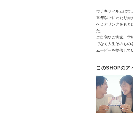
ウチキフィルムはウ
10年以上にわたり
へヒアリングをもと
た。
ご自宅やご実家、学
でなく人生そのもの
ムービーを提供して
このSHOPのア