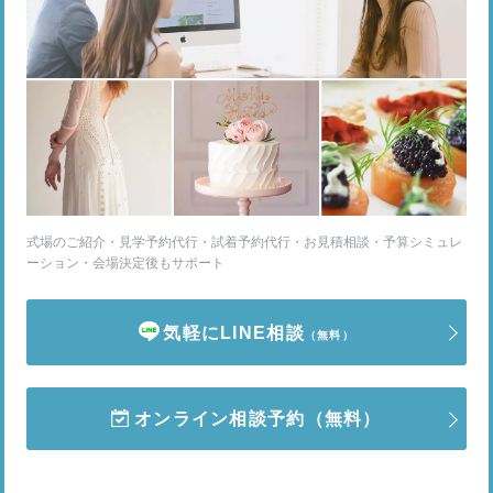
式場のご紹介・見学予約代行・試着予約代行・お見積相談・予算シミュレ
ーション・会場決定後もサポート
気軽にLINE相談
（無料）
オンライン相談予約
（無料）