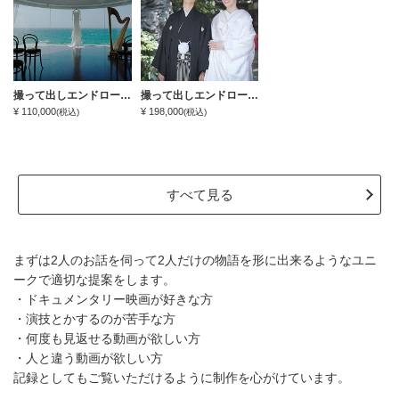
撮って出しエンドロール（私服前撮り＋挙式まで）
撮って出しエンドロール（私服前撮り＋お色直しまで）
¥ 110,000
¥ 198,000
(税込)
(税込)
すべて見る
まずは2人のお話を伺って2人だけの物語を形に出来るようなユニ
ークで適切な提案をします。
・ドキュメンタリー映画が好きな方
・演技とかするのが苦手な方
・何度も見返せる動画が欲しい方
・人と違う動画が欲しい方
記録としてもご覧いただけるように制作を心がけています。