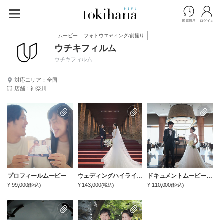
ムービー
フォトウエディング/前撮り
ウチキフィルム
ウチキフィルム
対応エリア：全国
店舗：神奈川
プロフィールムービー
ウェディングハイライト（私服前撮り＋結婚式当日収録）
ドキュメントムービー（結婚式当日記録）
¥ 99,000
¥ 143,000
¥ 110,000
(税込)
(税込)
(税込)