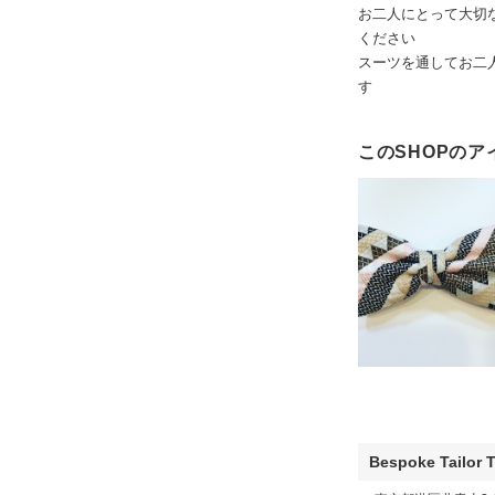
お二人にとって大切
ください
スーツを通してお二
このSHOPのア
Bespoke Tailor T