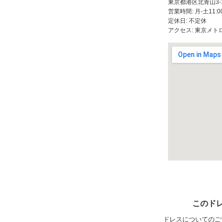
東京都港区北青山3-1
営業時間: 月-土11:00
定休日: 不定休
アクセス: 東京メ
このド
ドレスについてのご