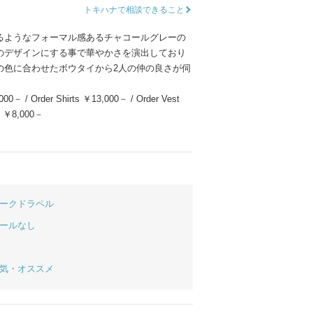
トキハナで相談できること
ムービーショップ一覧
るようなフォーマル感あるチャコールグレーの
のデザインにする事で華やかさを演出しており
の色に合わせたボウタイから2人の仲の良さが伺
00－ / Order Shirts ￥13,000－ / Order Vest
e ￥8,000－
ークドラペル
ールなし
気・オススメ