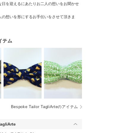
な日を迎えるにあたりお二人の想いをお聞かせ
人の想いを形にするお手伝いをさせて頂きま
す
イテム
Bespoke Tailor TagliArteのアイテム
agliArte