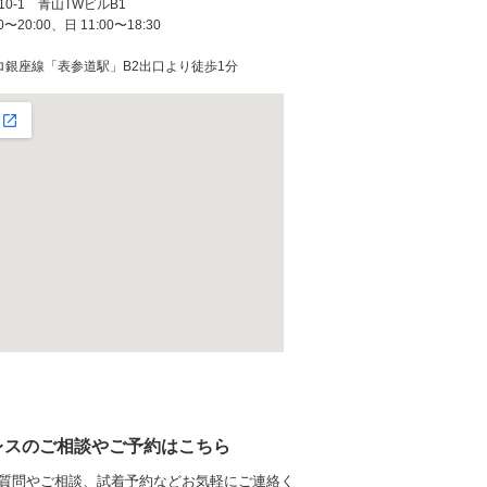
0-1 青山TWビルB1
〜20:00、日 11:00〜18:30
トロ銀座線「表参道駅」B2出口より徒歩1分
レスのご相談やご予約はこちら
質問やご相談、試着予約などお気軽にご連絡く