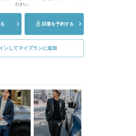
ださい。
る
試着を予約する
インしてマイプランに追加