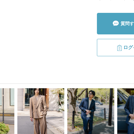
質問す
ログ