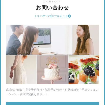
CONTACT
お問い合わせ
トキハナで相談できること
式場のご紹介・見学予約代行・試着予約代行・お見積相談・予算シミュレ
ーション・会場決定後もサポート