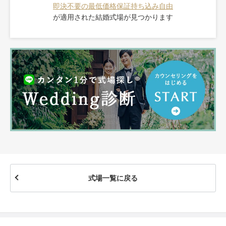
即決不要の最低価格保証
持ち込み自由
が適用された
結婚式場が見つかります
式場一覧に戻る