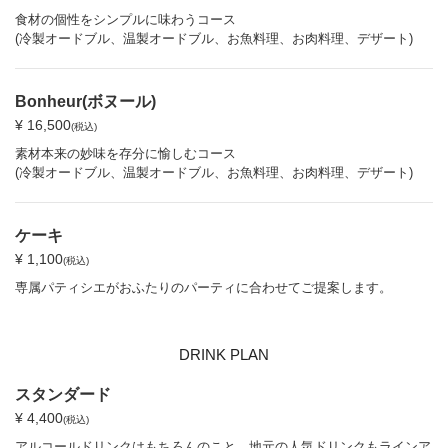
食材の個性をシンプルに味わうコース
(冷製オードブル、温製オードブル、お魚料理、お肉料理、デザート)
Bonheur(ボヌール)
¥ 16,500
(税込)
素材本来の妙味を存分に愉しむコース
(冷製オードブル、温製オードブル、お魚料理、お肉料理、デザート)
ケーキ
¥ 1,100
(税込)
専属パティシエがおふたりのパーティに合わせてご提案します。
DRINK PLAN
スタンダード
¥ 4,400
(税込)
アルコールドリンクはもちろんのこと、地元の人気ドリンクもラインア