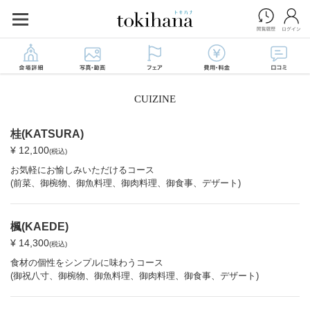
CUIZINE
桂(KATSURA)
¥ 12,100
(税込)
お気軽にお愉しみいただけるコース
(前菜、御椀物、御魚料理、御肉料理、御食事、デザート)
楓(KAEDE)
¥ 14,300
(税込)
食材の個性をシンプルに味わうコース
(御祝八寸、御椀物、御魚料理、御肉料理、御食事、デザート)