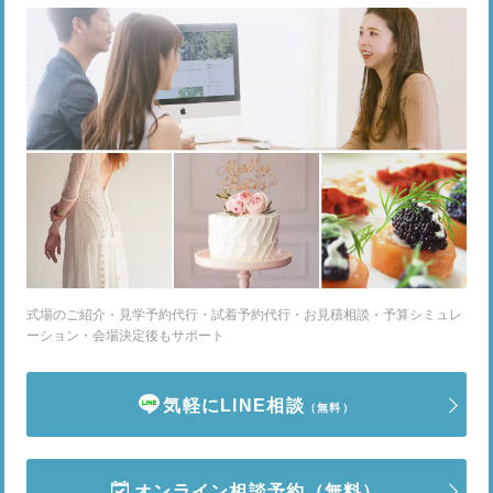
式場のご紹介・見学予約代行・試着予約代行・お見積相談・予算シミュレ
ーション・会場決定後もサポート
気軽にLINE相談
（無料）
オンライン相談予約
（無料）