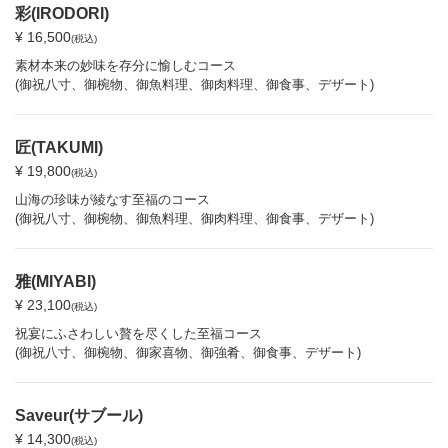
彩(IRODORI)
¥ 16,500
(税込)
素材本来の妙味を存分に愉しむコース
(御祝八寸、御椀物、御魚料理、御肉料理、御食事、デザート)
匠(TAKUMI)
¥ 19,800
(税込)
山海の珍味が綾なす至福のコース
(御祝八寸、御椀物、御魚料理、御肉料理、御食事、デザート)
雅(MIYABI)
¥ 23,100
(税込)
祝宴にふさわしい贅を尽くした至福コース
(御祝八寸、御椀物、御家喜物、御強肴、御食事、デザート)
Saveur(サブール)
¥ 14,300
(税込)