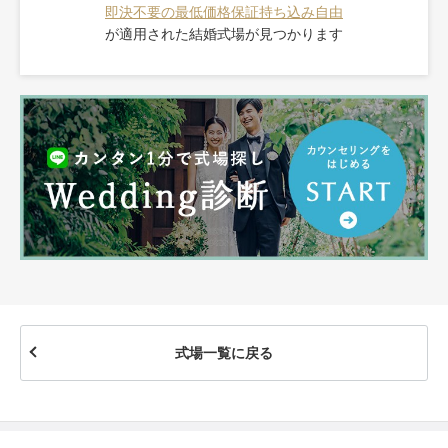
即決不要の最低価格保証
持ち込み自由
が適用された
結婚式場が見つかります
式場一覧に戻る