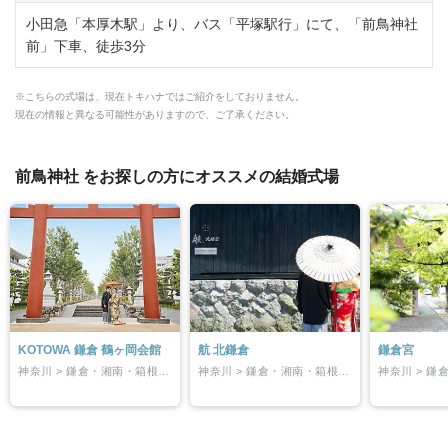
小田急「本厚木駅」より、バス「平塚駅行」にて、「前鳥神社
前」下車、徒歩3分
※こちらの式場は、現在トキハナではご紹介をしておりません。
現在の情報と異なる可能性がありますので、ご了承ください。
前鳥神社 をお探しの方にオススメの結婚式場
KOTOWA 鎌倉 鶴ヶ岡会館
航 北鎌倉
鎌倉宮
神奈川 > 鎌倉・湘南・箱根・厚木・その他
神奈川 > 鎌倉・湘南・箱根・厚木・その他