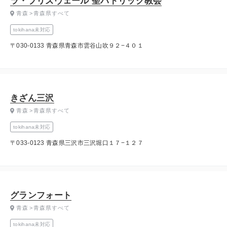
ラ・ブリズヴェール 聖パトリック教会
青森
青森県すべて
tokihana未対応
〒030-0133 青森県青森市雲谷山吹９２−４０１
きざん三沢
青森
青森県すべて
tokihana未対応
〒033-0123 青森県三沢市三沢堀口１７−１２７
グランフォート
青森
青森県すべて
tokihana未対応