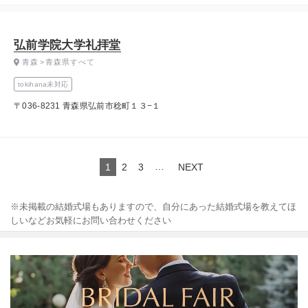
弘前学院大学礼拝堂
青森
青森県すべて
tokihana未対応
〒036-8231 青森県弘前市稔町１３−１
…
1
2
3
NEXT
※未掲載の結婚式場もありますので、自分にあった結婚式場を教えてほ
しいなどお気軽にお問い合わせください