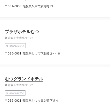
〒031-0056 青森県八戸市新荒町33
プラザホテルむつ
青森
青森県すべて
tokihana未対応
〒035-0061 青森県むつ市下北町２−４６
むつグランドホテル
青森
青森県すべて
tokihana未対応
〒035-0021 青森県むつ市田名部下道４