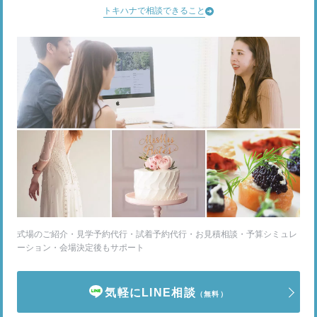
トキハナで相談できること
式場のご紹介・見学予約代行・試着予約代行・お見積相談・予算シミュレ
ーション・会場決定後もサポート
気軽にLINE相談
（無料）