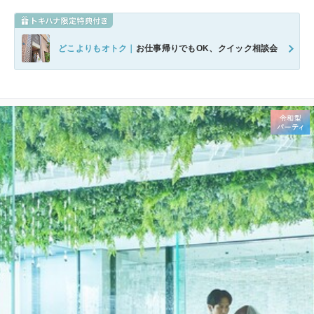
どこよりもオトク｜
お仕事帰りでもOK、クイック相談会