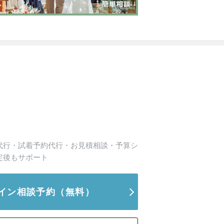
代行・試着予約代行・お見積相談・予算シ
定後もサポート
イン相談予約
（無料）