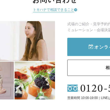
トキハナで相談できること
式場のご紹介・見学予約
ミュレーション・会場決
オンラ
相
営業時間 10:00-19:00｜LINE