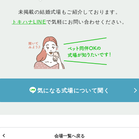
未掲載の結婚式場もご紹介しております。
イテム
トキハナLINE
で気軽にお問い合わせください。
ップ一覧
気になる式場について聞く
会場一覧へ戻る