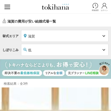
滋賀の費用が安い結婚式場一覧
挙式エリア
滋賀
しぼりこみ
低
検索結果：全3件