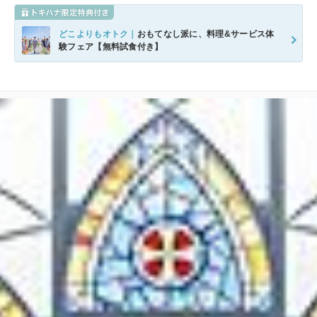
どこよりもオトク｜
おもてなし派に、料理&サービス体
験フェア【無料試食付き】