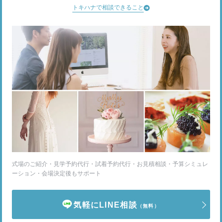
トキハナで相談できること
式場のご紹介・見学予約代行・試着予約代行・お見積相談・予算シミュレ
ーション・会場決定後もサポート
気軽にLINE相談
（無料）