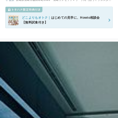
ンジョルディ）
どこよりもオトク｜
はじめての見学に、Howto相談会
【無料試食付き】