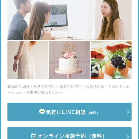
式場のご紹介・見学予約代行・試着予約代行・お見積相談・予算シミュレ
ーション・会場決定後もサポート
気軽にLINE相談
（無料）
オンライン相談予約
（無料）