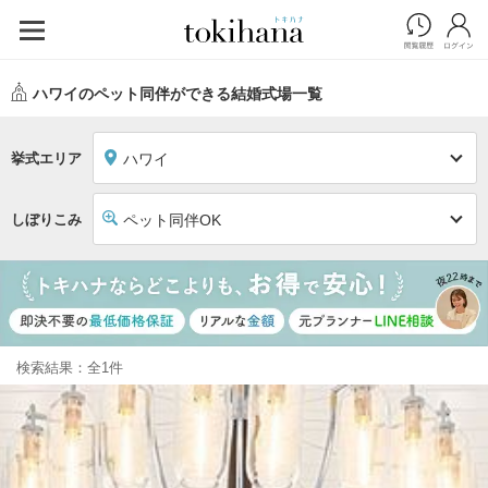
ハワイのペット同伴ができる結婚式場一覧
挙式エリア
ハワイ
しぼりこみ
ペット同伴OK
検索結果：全1件